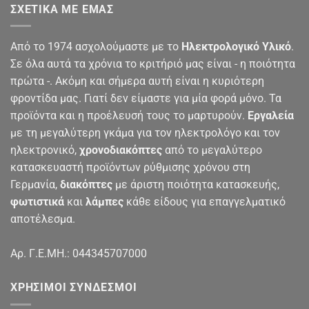
ΣΧΕΤΙΚΆ ΜΕ ΕΜΆΣ
Από το 1974 ασχολούμαστε με το
Ηλεκτρολογικό Υλικό
.
Σε όλα αυτά τα χρόνια το κριτήριό μας είναι - η ποιότητα
πρώτα -. Ακόμη και σήμερα αυτή είναι η κυριότερη
φροντίδα μας. Γιατί δεν είμαστε για μία φορά μόνο. Τα
προϊόντα και η προέλευσή τους το μαρτυρούν.
Εργαλεία
με τη μεγαλύτερη γκάμα για τον ηλεκτρολόγο και τον
ηλεκτρονικό,
χρονοδιακόπτες
από το μεγαλύτερο
κατασκευαστή προϊόντων ρύθμισης χρόνου στη
Γερμανία,
διακόπτες
με άριστη ποιότητα κατασκευής,
φωτιστικά
και
λάμπες
κάθε είδους για επαγγελματικό
αποτέλεσμα.
Αρ. Γ.Ε.ΜΗ.: 044345707000
ΧΡΉΣΙΜΟΙ ΣΎΝΔΕΣΜΟΙ