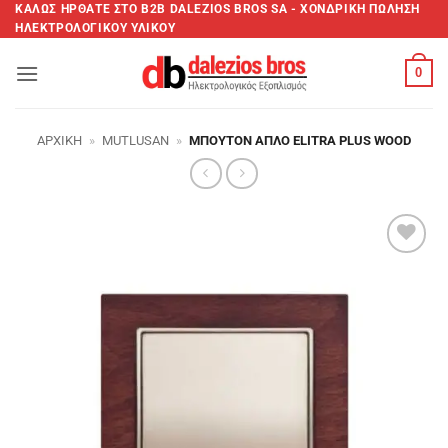
Μετάβαση
ΚΑΛΩΣ ΗΡΘΑΤΕ ΣTO B2B DALEZIOS BROS SA - XΟΝΔΡΙΚΗ ΠΩΛΗΣΗ
ΗΛΕΚΤΡΟΛΟΓΙΚΟΥ ΥΛΙΚΟΥ
στο
περιεχόμενο
0
ΑΡΧΙΚΉ
»
MUTLUSAN
»
ΜΠΟΥΤΌΝ ΑΠΛΌ ELITRA PLUS WOOD
Add to
wishlist