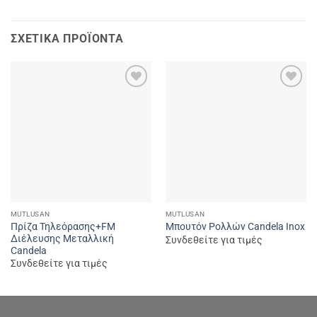
ΣΧΕΤΙΚΆ ΠΡΟΪΌΝΤΑ
Add to
Add to
wishlist
wishlist
MUTLUSAN
MUTLUSAN
Πρίζα Τηλεόρασης+FM
Μπουτόν Ρολλών Candela Inox
Διέλευσης Μεταλλική
Συνδεθείτε για τιμές
Candela
Συνδεθείτε για τιμές