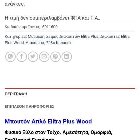
ανάγκες,
Η τιμή δεν συμπεριλαμβάνει ΦΠΑ και Τ.Α..
Κωδικός προϊόντος:
6011600
Κατηγορίες:
Mutlusan
,
Σειρές Διακοπτών Elitra Plus
,
Διακόπτες Elitra
Plus Wood
,
Διακόπτες Ξύλο Κερασιά
ΠΕΡΙΓΡΑΦΉ
ΕΠΙΠΛΈΟΝ ΠΛΗΡΟΦΟΡΊΕΣ
Μπουτόν Απλό Elitra Plus Wood
Φυσικό Ξύλο στον Τοίχο. Αμεσότητα, Ομορφιά,