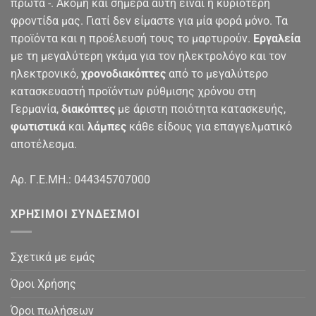
πρώτα -. Ακόμη και σήμερα αυτή είναι η κυριότερη
φροντίδα μας. Γιατί δεν είμαστε για μία φορά μόνο. Τα
προϊόντα και η προέλευσή τους το μαρτυρούν.
Εργαλεία
με τη μεγαλύτερη γκάμα για τον ηλεκτρολόγο και τον
ηλεκτρονικό,
χρονοδιακόπτες
από το μεγαλύτερο
κατασκευαστή προϊόντων ρύθμισης χρόνου στη
Γερμανία,
διακόπτες
με άριστη ποιότητα κατασκευής,
φωτιστικά
και
λάμπες
κάθε είδους για επαγγελματικό
αποτέλεσμα.
Αρ. Γ.Ε.ΜΗ.: 044345707000
ΧΡΉΣΙΜΟΙ ΣΎΝΔΕΣΜΟΙ
Σχετικά με εμάς
Όροι Χρήσης
Όροι πωλήσεων