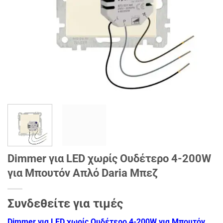
Dimmer για LED χωρίς Ουδέτερο 4-200W
για Μπουτόν Απλό Daria Μπεζ
Συνδεθείτε για τιμές
Dimmer για LED χωρίς Ουδέτερο 4-200W για Μπουτόν