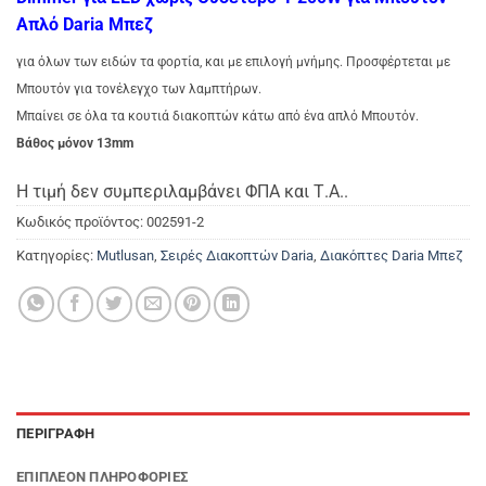
Απλό Daria Μπεζ
για όλων των ειδών τα φορτία, και με επιλογή μνήμης. Προσφέρτεται με
Μπουτόν για τονέλεγχο των λαμπτήρων.
Μπαίνει σε όλα τα κουτιά διακοπτών κάτω από ένα απλό Μπουτόν.
Βάθος μόνον 13mm
Η τιμή δεν συμπεριλαμβάνει ΦΠΑ και Τ.Α..
Κωδικός προϊόντος:
002591-2
Κατηγορίες:
Mutlusan
,
Σειρές Διακοπτών Daria
,
Διακόπτες Daria Μπεζ
ΠΕΡΙΓΡΑΦΉ
ΕΠΙΠΛΈΟΝ ΠΛΗΡΟΦΟΡΊΕΣ