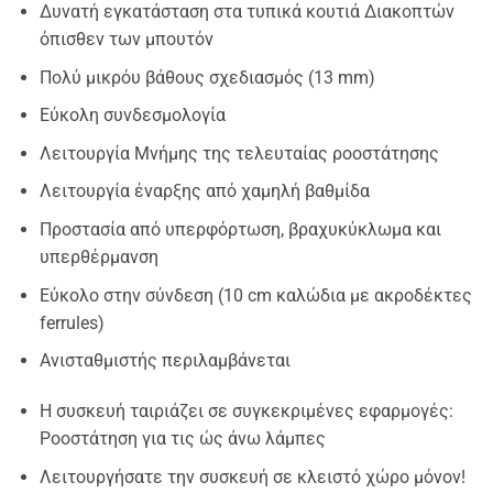
Δυνατή εγκατάσταση στα τυπικά κουτιά Διακοπτών
όπισθεν των μπουτόν
Πολύ μικρόυ βάθους σχεδιασμός (13 mm)
Εύκολη συνδεσμολογία
Λειτουργία Μνήμης της τελευταίας ροοστάτησης
Λειτουργία έναρξης από χαμηλή βαθμίδα
Προστασία από υπερφόρτωση, βραχυκύκλωμα και
υπερθέρμανση
Εύκολο στην σύνδεση (10 cm καλώδια με ακροδέκτες
ferrules)
Ανισταθμιστής περιλαμβάνεται
Η συσκευή ταιριάζει σε συγκεκριμένες εφαρμογές:
Ροοστάτηση για τις ώς άνω λάμπες
Λειτουργήσατε την συσκευή σε κλειστό χώρο μόνον!