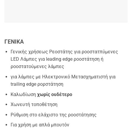
ΓΕΝΙΚΑ
Γενικής χρήσεως Ρεοστάτης για ροοστατπύμενες
LED Λάμπες για leading edge ροοστάτηση ή
ροοστατούμενες λάμπες
για λάμπες με Ηλεκτρονικό Μετασχηματιστή για
trailing edge ρορστάτηση
Καλωδίωση
χωρίς ουδέτερο
Χωνευτή τοποθέτηση
Ρύθμιση στο ελάχιστο της ροοστάτησης
Για χρήση με απλά μπουτόν