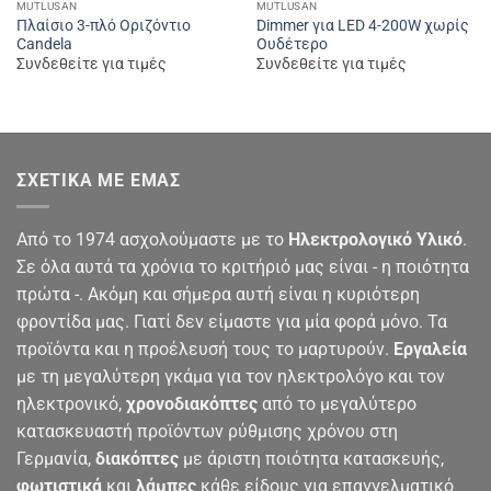
MUTLUSAN
MUTLUSAN
Πλαίσιο 3-πλό Οριζόντιο
Dimmer για LED 4-200W χωρίς
Candela
Ουδέτερο
Συνδεθείτε για τιμές
Συνδεθείτε για τιμές
ΣΧΕΤΙΚΆ ΜΕ ΕΜΆΣ
Από το 1974 ασχολούμαστε με το
Ηλεκτρολογικό Υλικό
.
Σε όλα αυτά τα χρόνια το κριτήριό μας είναι - η ποιότητα
πρώτα -. Ακόμη και σήμερα αυτή είναι η κυριότερη
φροντίδα μας. Γιατί δεν είμαστε για μία φορά μόνο. Τα
προϊόντα και η προέλευσή τους το μαρτυρούν.
Εργαλεία
με τη μεγαλύτερη γκάμα για τον ηλεκτρολόγο και τον
ηλεκτρονικό,
χρονοδιακόπτες
από το μεγαλύτερο
κατασκευαστή προϊόντων ρύθμισης χρόνου στη
Γερμανία,
διακόπτες
με άριστη ποιότητα κατασκευής,
φωτιστικά
και
λάμπες
κάθε είδους για επαγγελματικό