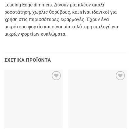
Leading-Edge dimmers. Δίνουν μία πλέον απαλή
ροοστάτηση, χωρλις θορύβους, και είναι ιδανικοί για
χρήση στις περισσότερες εφαρμογές. Έχουν ένα
μικρότερο φορτίο και είναι μία καλύτερη επιλογή για
μικρών φορτίων κυκλώματα.
ΣΧΕΤΙΚΆ ΠΡΟΪΌΝΤΑ
Add to
Add to
wishlist
wishlist