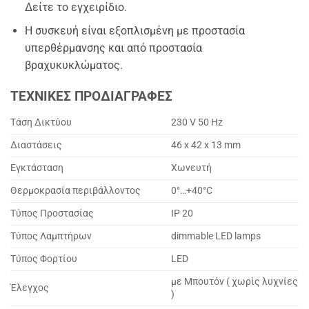
Δείτε το εγχειρίδιο.
Η συσκευή είναι εξοπλισμένη με προστασία
υπερθέρμανσης και από προστασία
βραχυκυκλώματος.
ΤΕΧΝΙΚΕΣ ΠΡΟΔΙΑΓΡΑΦΕΣ
Τάση Δικτύου
230 V 50 Hz
Διαστάσεις
46 x 42 x 13 mm
Εγκτάσταση
Χωνευτή
Θερμοκρασία περιβάλλοντος
0°…+40°C
Τύπος Προστασίας
IP 20
Τύπος Λαμπτήρων
dimmable LED lamps
Τύπος Φορτίου
LED
με Μπουτόν ( χωρίς λυχνίες
Έλεγχος
)