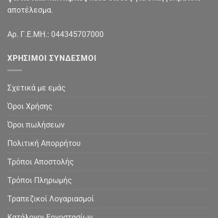
αποτέλεσμα.
Αρ. Γ.Ε.ΜΗ.: 044345707000
ΧΡΉΣΙΜΟΙ ΣΎΝΔΕΣΜΟΙ
Σχετικά με εμάς
Όροι Χρήσης
Όροι πωλήσεων
Πολιτική Απορρήτου
Τρόποι Αποστολής
Τρόποι Πληρωμής
Τραπεζικοί Λογαριασμοί
Κατάλογοι Εργοστασίων