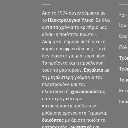
Από το 1974 ασχολούμαστε με
Σχε
το
Ηλεκτρολογικό Υλικό
. Σε όλα
Όρο
αυτά τα χρόνια το κριτήριό μας
είναι - η ποιότητα πρώτα -.
Όρο
Ακόμη και σήμερα αυτή είναι η
Πολ
κυριότερη φροντίδα μας. Γιατί
δεν είμαστε για μία φορά μόνο.
Τρό
Τα προϊόντα και η προέλευσή
Τρό
τους το μαρτυρούν.
Εργαλεία
με
τη μεγαλύτερη γκάμα για τον
Τρα
ηλεκτρολόγο και τον
Κατ
ηλεκτρονικό,
χρονοδιακόπτες
από το μεγαλύτερο
Επι
κατασκευαστή προϊόντων
ρύθμισης χρόνου στη Γερμανία,
διακόπτες
με άριστη ποιότητα
κατασκευής,
φωτιστικά
και