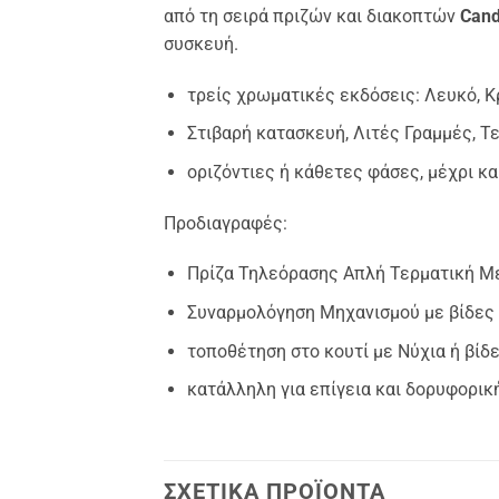
από τη σειρά πριζών και διακοπτών
Cand
συσκευή.
τρείς χρωματικές εκδόσεις: Λευκό, Κρ
Στιβαρή κατασκευή, Λιτές Γραμμές, Τ
οριζόντιες ή κάθετες φάσες, μέχρι κα
Προδιαγραφές:
Πρίζα Τηλεόρασης Απλή Τερματική Με
Συναρμολόγηση Μηχανισμού με βίδες
τοποθέτηση στο κουτί με Νύχια ή βίδ
κατάλληλη για επίγεια και δορυφορι
ΣΧΕΤΙΚΆ ΠΡΟΪΌΝΤΑ