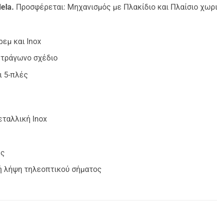
ela.
Προσφέρεται: Μηχανισμός με Πλακίδιο και Πλαίσιο χωρι
εμ και Inox
ετράγωνο σχέδιο
ι 5-πλές
ταλλική Inox
ες
κή λήψη τηλεοπτικού σήματος