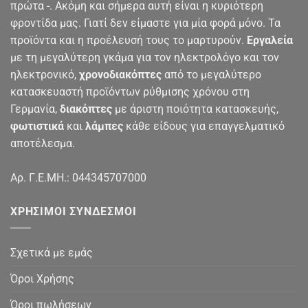
πρώτα -. Ακόμη και σήμερα αυτή είναι η κυριότερη
φροντίδα μας. Γιατί δεν είμαστε για μία φορά μόνο. Τα
προϊόντα και η προέλευσή τους το μαρτυρούν.
Εργαλεία
με τη μεγαλύτερη γκάμα για τον ηλεκτρολόγο και τον
ηλεκτρονικό,
χρονοδιακόπτες
από το μεγαλύτερο
κατασκευαστή προϊόντων ρύθμισης χρόνου στη
Γερμανία,
διακόπτες
με άριστη ποιότητα κατασκευής,
φωτιστικά
και
λάμπες
κάθε είδους για επαγγελματικό
αποτέλεσμα.
Αρ. Γ.Ε.ΜΗ.: 044345707000
ΧΡΉΣΙΜΟΙ ΣΎΝΔΕΣΜΟΙ
Σχετικά με εμάς
Όροι Χρήσης
Όροι πωλήσεων