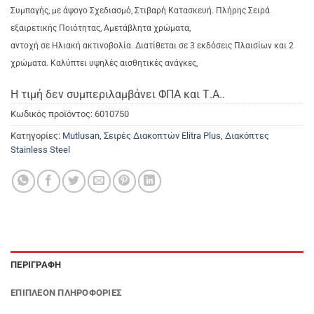
Συμπαγής, με άψογο Σχεδιασμό, Στιβαρή Κατασκευή. Πλήρης Σειρά
εξαιρετικής Ποιότητας, Αμετάβλητα χρώματα,
αντοχή σε Ηλιακή ακτινοβολία. Διατίθεται σε 3 εκδόσεις Πλαισίων και 2
χρώματα. Καλύπτει υψηλές
αισθητικές ανάγκες,
Η τιμή δεν συμπεριλαμβάνει ΦΠΑ και Τ.Α..
Κωδικός προϊόντος:
6010750
Κατηγορίες:
Mutlusan
,
Σειρές Διακοπτών Elitra Plus
,
Διακόπτες
Stainless Steel
ΠΕΡΙΓΡΑΦΉ
ΕΠΙΠΛΈΟΝ ΠΛΗΡΟΦΟΡΊΕΣ