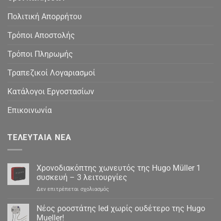
Πολιτική Απορρήτου
Τρόποι Αποστολής
Τρόποι Πληρωμής
Τραπεζικοί Λογαριασμοί
Κατάλογοι Εργοστασίων
Επικοινωνία
ΤΕΛΕΥΤΑΊΑ ΝΈΑ
Χρονοδιακόπτης χωνευτός της Hugo Müller 1
συσκευή – 3 λειτουργίες
στο
Δεν επιτρέπεται σχολιασμός
Χρονοδιακόπτης
χωνευτός
Νέος ροοστάτης led χωρίς ουδέτερο της Hugo
της
Mueller!