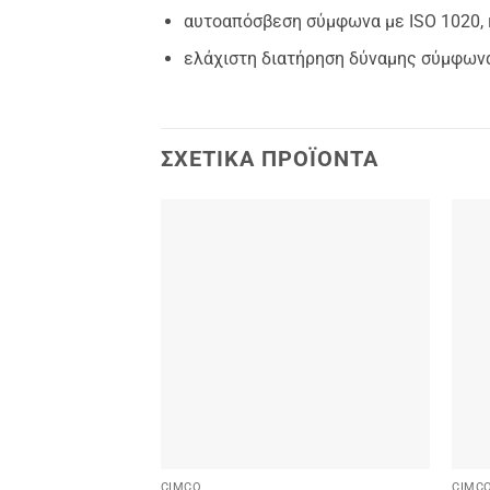
αυτοαπόσβεση σύμφωνα με ISO 1020, 
ελάχιστη διατήρηση δύναμης
σύμφωνα
ΣΧΕΤΙΚΆ ΠΡΟΪΌΝΤΑ
Add to
wishlist
CIMCO
CIMC