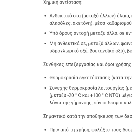
Χημική αντίσταση:
Ανθεκτικό στα (μεταξύ άλλων) έλαια, 
αλκοόλες, ακετόνη), μέσα καθαρισμού 
Υπό όρους αντοχή μεταξύ άλλα, σε έ
Μη ανθεκτικά σε, μεταξύ άλλων, φαινό
υδροχλωρικό οξύ, βουτανοϊκό οξύ), βε
Συνθήκες επεξεργασίας και όροι χρήσης
Θερμοκρασία εγκατάστασης (κατά την ε
Συνεχής θερμοκρασία λειτουργίας (με
(μεταξύ -20 ° C και +100 ° C ΝΤΟ) μέγ
λόγω της γήρανσης, εάν οι δεσμοί κα
Σημαντικό κατά την αποθήκευση των δε
Πριν από τη χρήση, φυλάξτε τους δεσ