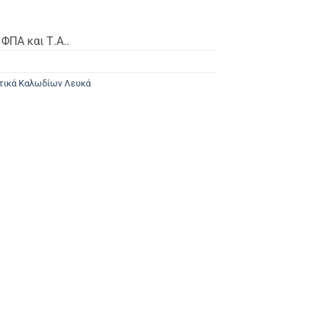
ΦΠΑ και Τ.Α..
τικά Καλωδίων Λευκά