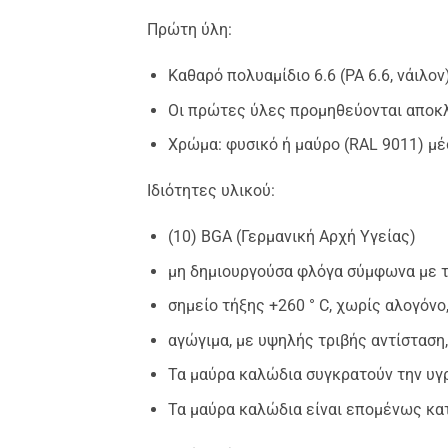
Πρώτη ύλη:
Καθαρό πολυαμίδιο 6.6 (PA 6.6, νάιλ
Οι πρώτες ύλες προμηθεύονται αποκλ
Χρώμα: φυσικό ή μαύρο (RAL 9011) μ
Ιδιότητες υλικού:
(10) BGA (Γερμανική Αρχή Υγείας)
μη δημιουργούσα φλόγα σύμφωνα με τ
σημείο τήξης +260 ° C, χωρίς αλογόνο,
αγώγιμα, με υψηλής τριβής αντίσταση
Τα μαύρα καλώδια συγκρατούν την υγρ
Τα μαύρα καλώδια είναι επομένως κατ