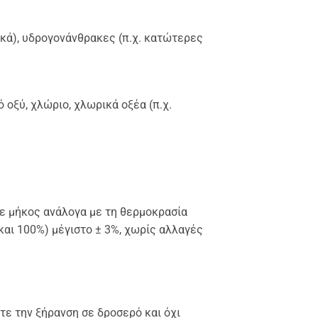
τικά), υδρογονάνθρακες (π.χ. κατώτερες
 οξύ, χλώριο, χλωρικά οξέα (π.χ.
σε μήκος ανάλογα με τη θερμοκρασία
 και 100%) μέγιστο ± 3%, χωρίς αλλαγές
τε την ξήρανση σε δροσερό και όχι