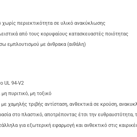
ον) χωρίς περιεκτικότητα σε υλικό ανακύκλωσης
ειστικά από τους κορυφαίους κατασκευαστές ποιότητας
έσω εμπλουτισμού με άνθρακα (αιθάλη)
ο UL 94-V2
 μη πυριτικό, μη τοξικό
, με χαμηλής τριβής αντίσταση, ανθεκτικά σε κρούση, ανακυ
ασία στο πλαστικό, αποτρέποντας έτσι την ευθραυστότητα, 
άλληλα για εξωτερική εφαρμογή και ανθεκτικό στις καιρικέ