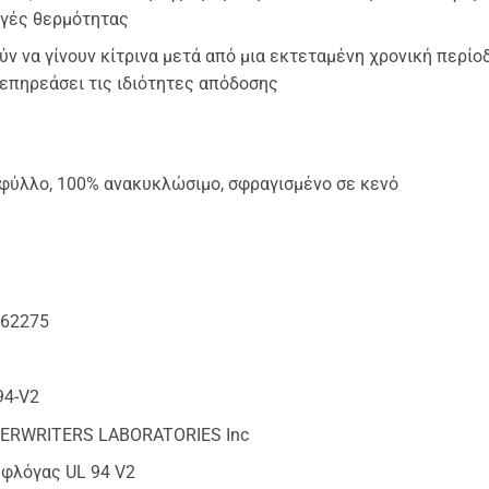
ηγές θερμότητας
ν να γίνουν κίτρινα μετά από μια εκτεταμένη χρονική περί
επηρεάσει τις ιδιότητες απόδοσης
φύλλο, 100% ανακυκλώσιμο, σφραγισμένο σε κενό
 62275
94-V2
NDERWRITERS LABORATORIES Inc
 φλόγας UL 94 V2