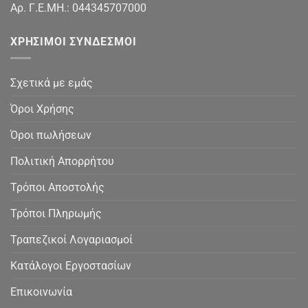
Αρ. Γ.Ε.ΜΗ.: 044345707000
ΧΡΉΣΙΜΟΙ ΣΎΝΔΕΣΜΟΙ
Σχετικά με εμάς
Όροι Χρήσης
Όροι πωλήσεων
Πολιτική Απορρήτου
Τρόποι Αποστολής
Τρόποι Πληρωμής
Τραπεζικοί Λογαριασμοί
Κατάλογοι Εργοστασίων
Επικοινωνία