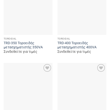
wishlist
wishlist
TOROIDAL
TOROIDAL
TRD-350 Τοροειδής
TRD-400 Τοροειδής
μετασχηματιστής 350VA
μετασχηματιστής 400VA
Συνδεθείτε για τιμές
Συνδεθείτε για τιμές
Add to
Add to
wishlist
wishlist