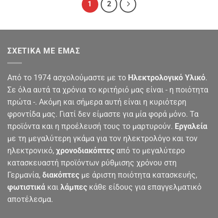
1
2
ΣΧΕΤΙΚΆ ΜΕ ΕΜΆΣ
Από το 1974 ασχολούμαστε με το
Ηλεκτρολογικό Υλικό
.
Σε όλα αυτά τα χρόνια το κριτήριό μας είναι - η ποιότητα
πρώτα -. Ακόμη και σήμερα αυτή είναι η κυριότερη
φροντίδα μας. Γιατί δεν είμαστε για μία φορά μόνο. Τα
προϊόντα και η προέλευσή τους το μαρτυρούν.
Εργαλεία
με τη μεγαλύτερη γκάμα για τον ηλεκτρολόγο και τον
ηλεκτρονικό,
χρονοδιακόπτες
από το μεγαλύτερο
κατασκευαστή προϊόντων ρύθμισης χρόνου στη
Γερμανία,
διακόπτες
με άριστη ποιότητα κατασκευής,
φωτιστικά
και
λάμπες
κάθε είδους για επαγγελματικό
αποτέλεσμα.