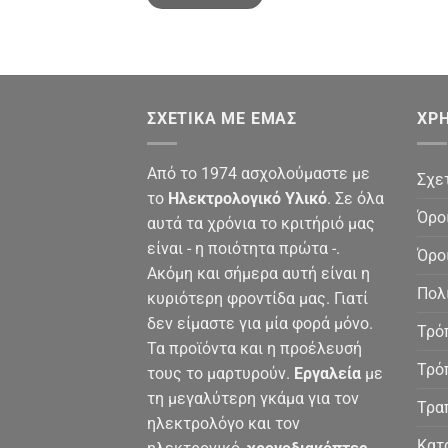
ΣΧΕΤΙΚΆ ΜΕ ΕΜΆΣ
ΧΡΉ
Από το 1974 ασχολούμαστε με
Σχε
το
Ηλεκτρολογικό Υλικό
. Σε όλα
Όρο
αυτά τα χρόνια το κριτήριό μας
είναι - η ποιότητα πρώτα -.
Όρο
Ακόμη και σήμερα αυτή είναι η
Πολ
κυριότερη φροντίδα μας. Γιατί
δεν είμαστε για μία φορά μόνο.
Τρό
Τα προϊόντα και η προέλευσή
Τρό
τους το μαρτυρούν.
Εργαλεία
με
τη μεγαλύτερη γκάμα για τον
Τρα
ηλεκτρολόγο και τον
Κατ