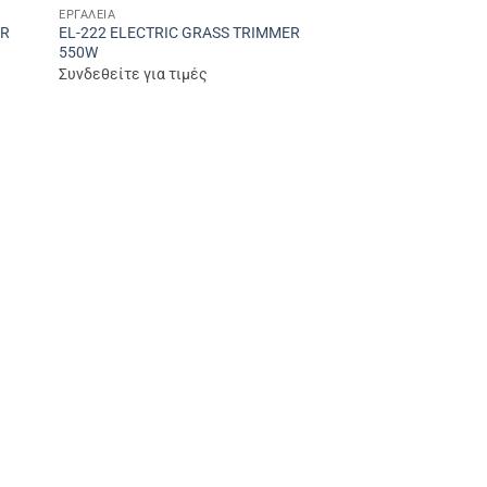
ΕΡΓΑΛΕΊΑ
ER
EL-222 ELECTRIC GRASS TRIMMER
550W
Συνδεθείτε για τιμές