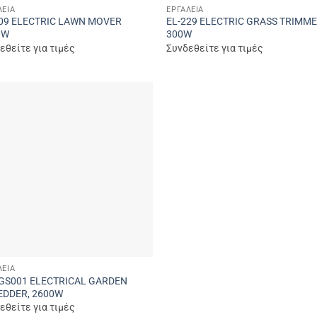
ΛΕΊΑ
ΕΡΓΑΛΕΊΑ
109 ELECTRIC LAWN MOVER
EL-229 ELECTRIC GRASS TRIMM
0W
300W
εθείτε για τιμές
Συνδεθείτε για τιμές
Add to
wishlist
ΛΕΊΑ
EGS001 ELECTRICAL GARDEN
EDDER, 2600W
εθείτε για τιμές