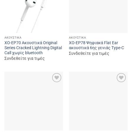
ΑΚΟΥΣΤΙΚΆ
ΑΚΟΥΣΤΙΚΆ
XO-EP70 Ακουστικά Original
XO-EP78 Ψηφιακά Flat Ear
Series Cracked Lightning Digital
ακουστικά 6ης γενιάς Type-C
Call χωρίς bluetooth
Συνδεθείτε για τιμές
Συνδεθείτε για τιμές
Add to
Add to
wishlist
wishlist