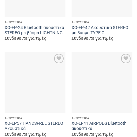
ΑΚΟΥΣΤΙΚΆ
ΑΚΟΥΣΤΙΚΆ
XO-EP-24 Bluetooth ακουστικά
XO-EP-42 Ακουστικά STEREO
STEREO με βύσμα LIGHTNING
με βύσμα TYPE C
Συνδεθείτε για τιμές
Συνδεθείτε για τιμές
Add to
Add to
wishlist
wishlist
ΑΚΟΥΣΤΙΚΆ
ΑΚΟΥΣΤΙΚΆ
XO-EP57 HANDSFREE STEREO
XO-EF41 AIRPODS Bluetooth
Ακουστικά
ακουστικά
Συνδεθείτε για τιμές
Συνδεθείτε για τιμές