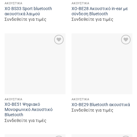
ΑΚΟΥΣΤΙΚΆ
ΑΚΟΥΣΤΙΚΆ
XO BS33 Sport bluetooth
XO-BE28 Ακουστικό in-ear με
ακουστικά λαιμού
σύνδεση Bluetooth
Συνδεθείτε για τιμές
Συνδεθείτε για τιμές
Add to
Add to
wishlist
wishlist
ΑΚΟΥΣΤΙΚΆ
ΑΚΟΥΣΤΙΚΆ
XO-BE51 Ψηφιακό
XO-ΒΕ29 Bluetooth ακουστικά
Μονοφωνικό Ακουστικό
Συνδεθείτε για τιμές
Bluetooth
Συνδεθείτε για τιμές