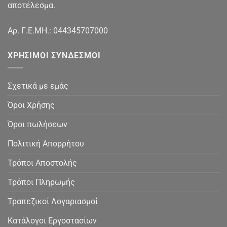
αποτέλεσμα.
Αρ. Γ.Ε.ΜΗ.: 044345707000
ΧΡΉΣΙΜΟΙ ΣΎΝΔΕΣΜΟΙ
Σχετικά με εμάς
Όροι Χρήσης
Όροι πωλήσεων
Πολιτική Απορρήτου
Τρόποι Αποστολής
Τρόποι Πληρωμής
Τραπεζικοί Λογαριασμοί
Κατάλογοι Εργοστασίων