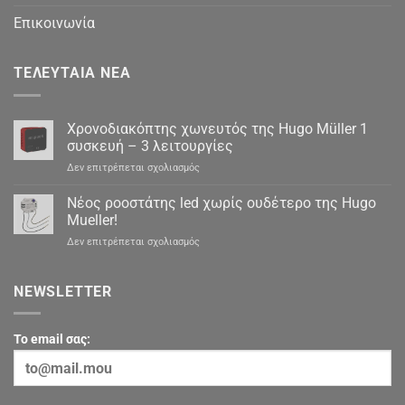
Επικοινωνία
ΤΕΛΕΥΤΑΊΑ ΝΈΑ
Χρονοδιακόπτης χωνευτός της Hugo Müller 1
συσκευή – 3 λειτουργίες
στο
Δεν επιτρέπεται σχολιασμός
Χρονοδιακόπτης
χωνευτός
Νέος ροοστάτης led χωρίς ουδέτερο της Hugo
της
Mueller!
Hugo
στο
Δεν επιτρέπεται σχολιασμός
Müller
Νέος
1
ροοστάτης
συσκευή
led
NEWSLETTER
–
χωρίς
3
ουδέτερο
λειτουργίες
της
To email σας:
Hugo
Mueller!