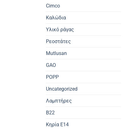
Cimco
Καλώδια
Υλικό ράγας
Ρεοστάτες
Mutlusan
GAO
POPP
Uncategorized
Λαμπτήρες
B22
Κηρία E14