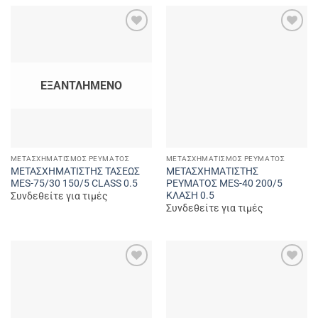
Add to
Add to
wishlist
wishlist
ΕΞΑΝΤΛΗΜΈΝΟ
ΜΕΤΑΣΧΗΜΑΤΙΣΜΌΣ ΡΕΎΜΑΤΟΣ
ΜΕΤΑΣΧΗΜΑΤΙΣΜΌΣ ΡΕΎΜΑΤΟΣ
ΜΕΤΑΣΧΗΜΑΤΙΣΤΗΣ ΤΑΣΕΩΣ
ΜΕΤΑΣΧΗΜΑΤΙΣΤΗΣ
MES-75/30 150/5 CLASS 0.5
ΡΕΥΜΑΤΟΣ MES-40 200/5
ΚΛΑΣΗ 0.5
Συνδεθείτε για τιμές
Συνδεθείτε για τιμές
Add to
Add to
wishlist
wishlist