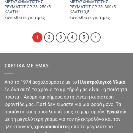
ΜΕΤΑΣΧΗΜΑΤΙΣΤΗΣ
ΜΕΤΑΣΧΗΜΑΤΙΣΤΗΣ
ΡΕΥΜΑΤΟΣ CP 23, 250/5,
ΡΕΥΜΑΤΟΣ CP 23, 300/5,
ΚΛΑΣΗ 1
ΚΛΑΣΗ 0,5
Συνδεθείτε για τιμές
Συνδεθείτε για τιμές
1
2
3
4
5
ΣΧΕΤΙΚΆ ΜΕ ΕΜΆΣ
Από το 1974 ασχολούμαστε με το
Ηλεκτρολογικό Υλικό
.
Σε όλα αυτά τα χρόνια το κριτήριό μας είναι - η ποιότητα
πρώτα -. Ακόμη και σήμερα αυτή είναι η κυριότερη
φροντίδα μας. Γιατί δεν είμαστε για μία φορά μόνο. Τα
προϊόντα και η προέλευσή τους το μαρτυρούν.
Εργαλεία
με τη μεγαλύτερη γκάμα για τον ηλεκτρολόγο και τον
ηλεκτρονικό,
χρονοδιακόπτες
από το μεγαλύτερο