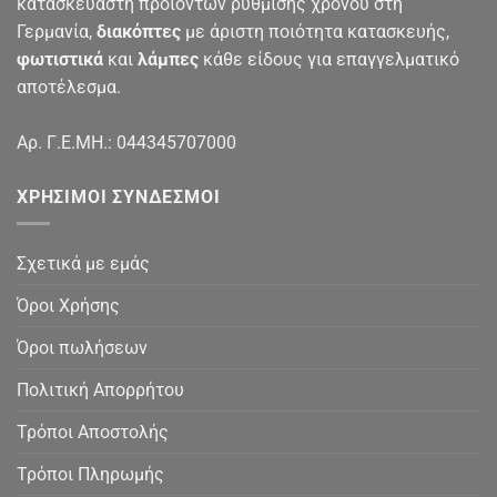
κατασκευαστή προϊόντων ρύθμισης χρόνου στη
Γερμανία,
διακόπτες
με άριστη ποιότητα κατασκευής,
φωτιστικά
και
λάμπες
κάθε είδους για επαγγελματικό
αποτέλεσμα.
Αρ. Γ.Ε.ΜΗ.: 044345707000
ΧΡΉΣΙΜΟΙ ΣΎΝΔΕΣΜΟΙ
Σχετικά με εμάς
Όροι Χρήσης
Όροι πωλήσεων
Πολιτική Απορρήτου
Τρόποι Αποστολής
Τρόποι Πληρωμής