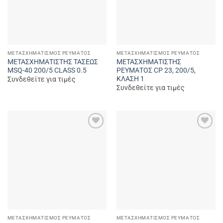
ΜΕΤΑΣΧΗΜΑΤΙΣΜΌΣ ΡΕΎΜΑΤΟΣ
ΜΕΤΑΣΧΗΜΑΤΙΣΜΌΣ ΡΕΎΜΑΤΟΣ
ΜΕΤΑΣΧΗΜΑΤΙΣΤΗΣ ΤΑΣΕΩΣ
ΜΕΤΑΣΧΗΜΑΤΙΣΤΗΣ
MSQ-40 200/5 CLASS 0.5
ΡΕΥΜΑΤΟΣ CP 23, 200/5,
ΚΛΑΣΗ 1
Συνδεθείτε για τιμές
Συνδεθείτε για τιμές
Add to
Add to
wishlist
wishlist
ΜΕΤΑΣΧΗΜΑΤΙΣΜΌΣ ΡΕΎΜΑΤΟΣ
ΜΕΤΑΣΧΗΜΑΤΙΣΜΌΣ ΡΕΎΜΑΤΟΣ