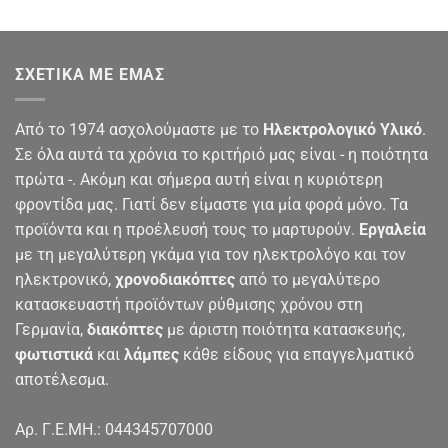
ΣΧΕΤΙΚΆ ΜΕ ΕΜΆΣ
Από το 1974 ασχολούμαστε με το
Ηλεκτρολογικό Υλικό
.
Σε όλα αυτά τα χρόνια το κριτήριό μας είναι - η ποιότητα
πρώτα -. Ακόμη και σήμερα αυτή είναι η κυριότερη
φροντίδα μας. Γιατί δεν είμαστε για μία φορά μόνο. Τα
προϊόντα και η προέλευσή τους το μαρτυρούν.
Εργαλεία
με τη μεγαλύτερη γκάμα για τον ηλεκτρολόγο και τον
ηλεκτρονικό,
χρονοδιακόπτες
από το μεγαλύτερο
κατασκευαστή προϊόντων ρύθμισης χρόνου στη
Γερμανία,
διακόπτες
με άριστη ποιότητα κατασκευής,
φωτιστικά
και
λάμπες
κάθε είδους για επαγγελματικό
αποτέλεσμα.
Αρ. Γ.Ε.ΜΗ.: 044345707000