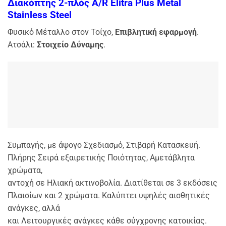
Διακόπτης 2-πλός A/R Elitra Plus Metal
Stainless Steel
Φυσικό Μέταλλο στον Τοίχο,
Επιβλητική εφαρμογή
.
Ατσάλι:
Στοιχείο Δύναμης
.
Συμπαγής, με άψογο Σχεδιασμό, Στιβαρή Κατασκευή.
Πλήρης Σειρά εξαιρετικής Ποιότητας, Αμετάβλητα
χρώματα,
αντοχή σε Ηλιακή ακτινοβολία. Διατίθεται σε 3 εκδόσεις
Πλαισίων και 2 χρώματα. Καλύπτει υψηλές
αισθητικές
ανάγκες, αλλά
και Λειτουργικές ανάγκες κάθε σύγχρονης κατοικίας.