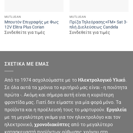
MUTLUSAN
MUTLUSAN
Μπουτόν Επιγραφής με Φως
Πρίζα Τηλεόρασης+FM+ Sat 3-
12V Elitra Plus Corian
πλή Διελεύσεως Candela
Συνδεθείτε για τιμές
Συνδεθείτε για τιμές
ΣΧΕΤΙΚΆ ΜΕ ΕΜΆΣ
Από το 1974 ασχολούμαστε με το
Ηλεκτρολογικό Υλικό
.
Σε όλα αυτά τα χρόνια το κριτήριό μας είναι - η ποιότητα
πρώτα -. Ακόμη και σήμερα αυτή είναι η κυριότερη
φροντίδα μας. Γιατί δεν είμαστε για μία φορά μόνο. Τα
προϊόντα και η προέλευσή τους το μαρτυρούν.
Εργαλεία
με τη μεγαλύτερη γκάμα για τον ηλεκτρολόγο και τον
ηλεκτρονικό,
χρονοδιακόπτες
από το μεγαλύτερο
κατασκευαστή προϊόντων ρύθμισης χρόνου στη