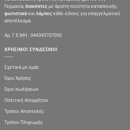
Γερμανία,
διακόπτες
με άριστη ποιότητα κατασκευής,
φωτιστικά
και
λάμπες
κάθε είδους για επαγγελματικό
αποτέλεσμα.
Αρ. Γ.Ε.ΜΗ.: 044345707000
ΧΡΉΣΙΜΟΙ ΣΎΝΔΕΣΜΟΙ
Σχετικά με εμάς
Όροι Χρήσης
Όροι πωλήσεων
Πολιτική Απορρήτου
Τρόποι Αποστολής
Τρόποι Πληρωμής