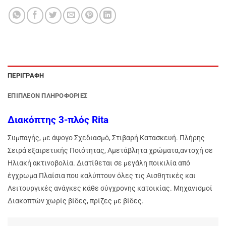
ΠΕΡΙΓΡΑΦΉ
ΕΠΙΠΛΈΟΝ ΠΛΗΡΟΦΟΡΊΕΣ
Διακόπτης 3-πλός Rita
Συμπαγής, με άψογο Σχεδιασμό, Στιβαρή Κατασκευή. Πλήρης
Σειρά εξαιρετικής Ποιότητας, Αμετάβλητα χρώματα,
αντοχή σε
Ηλιακή ακτινοβολία. Διατίθεται σε μεγάλη ποικιλία από
έγχρωμα Πλαίσια που καλύπτουν
όλες τις Αισθητικές και
Λειτουργικές ανάγκες κάθε σύγχρονης κατοικίας. Μηχανισμοί
Διακοπτών χωρίς βίδες, πρίζες με βίδες.