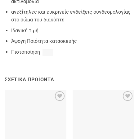
ακτινοβολία
ανεξίτηλες και ευκρινείς ενδείξεις συνδεσμολογίας
στο σώμα του διακόπτη
Ιδανική τιμή
Άψογη Ποιότητα κατασκευής
Πιστοποίηση
ΣΧΕΤΙΚΆ ΠΡΟΪΌΝΤΑ
Add to
Add to
wishlist
wishlist