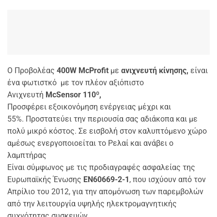
Ο Προβολέας
400W McProfit
με
ανιχνευτή κίνησης,
είναι
ένα φωτιστκό με τον πλέον αξιόπιστο
Ανιχνευτή
McSensor 110º,
Προσφέρει εξοικονόμηση ενέργειας μέχρι και
55%. Προστατεύει την περιουσία σας αδιάκοπα και με
πολύ μικρό κόστος. Σε εισβολή στον καλυπτόμενο χώρο
αμέσως ενεργοποιοείται το Ρελαί και ανάβει ο
λαμπτήρας
Είναι σύμφωνος με τις προδιαγραφές ασφαλείας της
Ευρωπαϊκής Ένωσης
EN60669-2-1
, που ισχύουν από τον
Απρίλιο του 2012, για την απομόνωση των παρεμβολών
από την λειτουργία υψηλής ηλεκτρομαγνητικής
συχνότητας συσκευών.