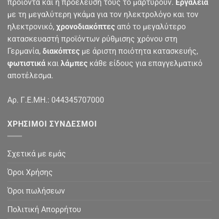
προϊόντα και η προέλευσή τους το μαρτυρούν.
Εργαλεία
με τη μεγαλύτερη γκάμα για τον ηλεκτρολόγο και τον
ηλεκτρονικό,
χρονοδιακόπτες
από το μεγαλύτερο
κατασκευαστή προϊόντων ρύθμισης χρόνου στη
Γερμανία,
διακόπτες
με άριστη ποιότητα κατασκευής,
φωτιστικά
και
λάμπες
κάθε είδους για επαγγελματικό
αποτέλεσμα.
Αρ. Γ.Ε.ΜΗ.: 044345707000
ΧΡΉΣΙΜΟΙ ΣΎΝΔΕΣΜΟΙ
Σχετικά με εμάς
Όροι Χρήσης
Όροι πωλήσεων
Πολιτική Απορρήτου