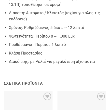
13.1ft) τοποθέτηση σε οροφή
Διακοπή: Αυτόματο / Κλειστός (ισχύει για όλες τις
εκδόσεις)
Χρόνος: Ρυθμιζόμενος 5 δευτ. ~ 12 λεπτά
Φωτεινότητα: Περίπου 8 ~ 1,000 Lux
Προθέρμανση: Περίπου 1 λεπτό
Κλάση Προστασίας : Ι
Διακόπτης: με Ρελαί για μεγαλύτερη αξιοπιστία
ΣΧΕΤΙΚΆ ΠΡΟΪΌΝΤΑ
Add to
Add to
wishlist
wishlist