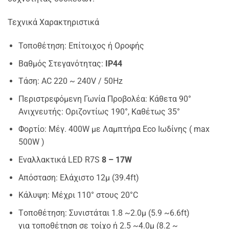
Τεχνικά Χαρακτηριστικά
Τοποθέτηση: Επίτοιχος ή Οροφής
Βαθμός Στεγανότητας:
IP44
Τάση: AC 220 ~ 240V / 50Hz
Περιστρεφόμενη Γωνία Προβολέα: Κάθετα 90°
Ανιχνευτής: Οριζοντίως 190°, Καθέτως 35°
Φορτίο: Μέγ. 400W με Λαμπτήρα Eco Ιωδίνης ( max
500W )
Εναλλακτικά LED R7S
8 – 17
W
Απόσταση: Ελάχιστο 12μ (39.4ft)
Κάλυψη: Μέχρι 110° στους 20°C
Tοποθέτηση: Συνιστάται 1.8 ~2.0μ (5.9 ~6.6ft)
για τοποθέτηση σε τοίχο ή 2.5 ~4.0μ (8.2 ~