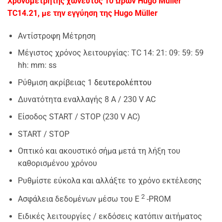
Χρονομετρητής χωνευτός 10 Ωρών Hugo Müller
TC14.21, με την εγγύηση της Hugo Müller
Αντίστροφη Μέτρηση
Μέγιστος χρόνος λειτουργίας: TC 14: 21: 09: 59: 59
hh: mm: ss
Ρύθμιση ακρίβειας 1
δευτερολέπτου
Δυνατότητα εναλλαγής 8 A / 230 V AC
Είσοδος START / STOP (230 V AC)
START / STOP
Οπτικό και ακουστικό σήμα μετά τη λήξη του
καθορισμένου χρόνου
Ρυθμίστε εύκολα και αλλάξτε το χρόνο εκτέλεσης
2
Ασφάλεια δεδομένων μέσω του E
-PROM
Ειδικές λειτουργίες / εκδόσεις κατόπιν αιτήματος