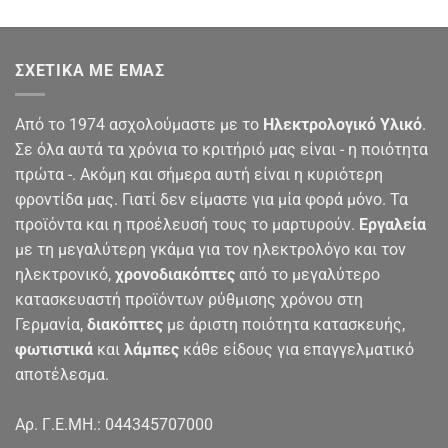
ΣΧΕΤΙΚΆ ΜΕ ΕΜΆΣ
Από το 1974 ασχολούμαστε με το
Ηλεκτρολογικό Υλικό
.
Σε όλα αυτά τα χρόνια το κριτήριό μας είναι - η ποιότητα
πρώτα -. Ακόμη και σήμερα αυτή είναι η κυριότερη
φροντίδα μας. Γιατί δεν είμαστε για μία φορά μόνο. Τα
προϊόντα και η προέλευσή τους το μαρτυρούν.
Εργαλεία
με τη μεγαλύτερη γκάμα για τον ηλεκτρολόγο και τον
ηλεκτρονικό,
χρονοδιακόπτες
από το μεγαλύτερο
κατασκευαστή προϊόντων ρύθμισης χρόνου στη
Γερμανία,
διακόπτες
με άριστη ποιότητα κατασκευής,
φωτιστικά
και
λάμπες
κάθε είδους για επαγγελματικό
αποτέλεσμα.
Αρ. Γ.Ε.ΜΗ.: 044345707000