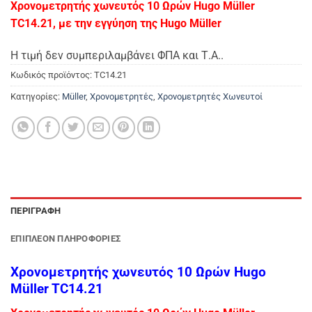
Χρονομετρητής χωνευτός 10 Ωρών Hugo Müller
TC14.21, με την εγγύηση της Hugo Müller
Η τιμή δεν συμπεριλαμβάνει ΦΠΑ και Τ.Α..
Κωδικός προϊόντος:
TC14.21
Κατηγορίες:
Müller
,
Χρονομετρητές
,
Χρονομετρητές Χωνευτοί
ΠΕΡΙΓΡΑΦΉ
ΕΠΙΠΛΈΟΝ ΠΛΗΡΟΦΟΡΊΕΣ
Χρονομετρητής χωνευτός 10 Ωρών Hugo
Müller TC14.21