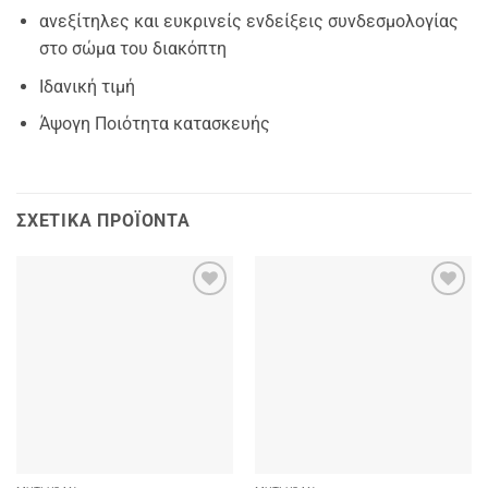
ανεξίτηλες και ευκρινείς ενδείξεις συνδεσμολογίας
στο σώμα του διακόπτη
Ιδανική τιμή
Άψογη Ποιότητα κατασκευής
ΣΧΕΤΙΚΆ ΠΡΟΪΌΝΤΑ
Add to
Add to
wishlist
wishlist