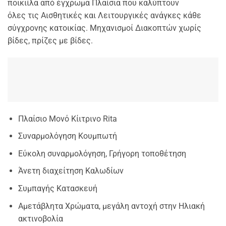
ποικιίλα από έγχρωμα Πλαίσια που καλύπτουν
όλες τις Αισθητικές και Λειτουργικές ανάγκες κάθε
σύγχρονης κατοικίας. Μηχανισμοί Διακοπτών χωρίς
βίδες, πρίζες με βίδες.
Πλαίσιο Μονό Κίιτρινο Rita
Συναρμολόγηση Κουμπωτή
Εύκολη συναρμολόγηση, Γρήγορη τοποθέτηση
Άνετη διαχείτηση Καλωδίων
Συμπαγής Κατασκευή
Αμετάβλητα Χρώματα, μεγάλη αντοχή στην Ηλιακή
ακτινοβολία