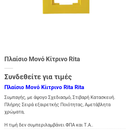
Πλαίσιο Μονό Κίτρινο Rita
Συνδεθείτε για τιμές
Πλαίσιο Μονό Κίιτρινο Rita Rita
Συμπαγής, με άψογο Σχεδιασμό, Στιβαρή Κατασκευή.
Πλήρης Σειρά εξαιρετκής Ποιότητας, Αμετάβλητα
χρώματα,
Η τιμή δεν συμπεριλαμβάνει ΦΠΑ και Τ.Α..