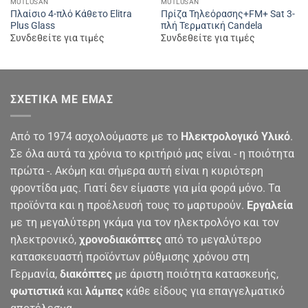
MUTLUSAN
MUTLUSAN
Πλαίσιο 4-πλό Κάθετο Elitra
Πρίζα Τηλεόρασης+FM+ Sat 3-
Plus Glass
πλή Τερματική Candela
Συνδεθείτε για τιμές
Συνδεθείτε για τιμές
ΣΧΕΤΙΚΆ ΜΕ ΕΜΆΣ
Από το 1974 ασχολούμαστε με το
Ηλεκτρολογικό Υλικό
.
Σε όλα αυτά τα χρόνια το κριτήριό μας είναι - η ποιότητα
πρώτα -. Ακόμη και σήμερα αυτή είναι η κυριότερη
φροντίδα μας. Γιατί δεν είμαστε για μία φορά μόνο. Τα
προϊόντα και η προέλευσή τους το μαρτυρούν.
Εργαλεία
με τη μεγαλύτερη γκάμα για τον ηλεκτρολόγο και τον
ηλεκτρονικό,
χρονοδιακόπτες
από το μεγαλύτερο
κατασκευαστή προϊόντων ρύθμισης χρόνου στη
Γερμανία,
διακόπτες
με άριστη ποιότητα κατασκευής,
φωτιστικά
και
λάμπες
κάθε είδους για επαγγελματικό