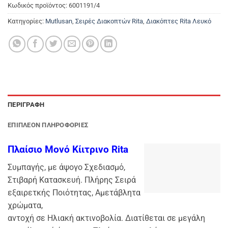
Κωδικός προϊόντος:
6001191/4
Κατηγορίες:
Mutlusan
,
Σειρές Διακοπτών Rita
,
Διακόπτες Rita Λευκό
ΠΕΡΙΓΡΑΦΉ
ΕΠΙΠΛΈΟΝ ΠΛΗΡΟΦΟΡΊΕΣ
Πλαίσιο Μονό Κίιτρινο Rita
Συμπαγής, με άψογο Σχεδιασμό,
Στιβαρή Κατασκευή. Πλήρης Σειρά
εξαιρετκής Ποιότητας, Αμετάβλητα
χρώματα,
αντοχή σε Ηλιακή ακτινοβολία. Διατίθεται σε μεγάλη