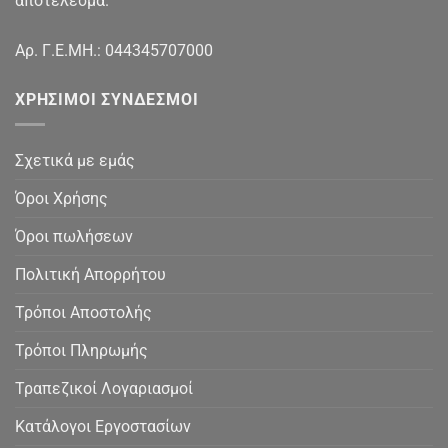
αποτέλεσμα.
Αρ. Γ.Ε.ΜΗ.: 044345707000
ΧΡΉΣΙΜΟΙ ΣΎΝΔΕΣΜΟΙ
Σχετικά με εμάς
Όροι Χρήσης
Όροι πωλήσεων
Πολιτική Απορρήτου
Τρόποι Αποστολής
Τρόποι Πληρωμής
Τραπεζικοί Λογαριασμοί
Κατάλογοι Εργοστασίων