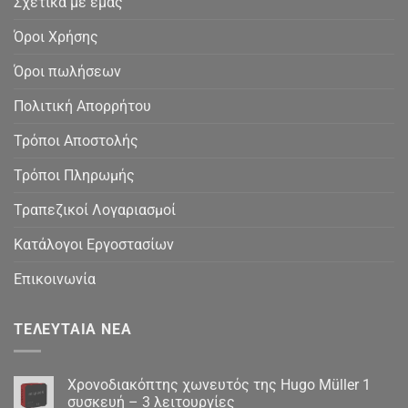
Σχετικά με εμάς
Όροι Χρήσης
Όροι πωλήσεων
Πολιτική Απορρήτου
Τρόποι Αποστολής
Τρόποι Πληρωμής
Τραπεζικοί Λογαριασμοί
Κατάλογοι Εργοστασίων
Επικοινωνία
ΤΕΛΕΥΤΑΊΑ ΝΈΑ
Χρονοδιακόπτης χωνευτός της Hugo Müller 1
συσκευή – 3 λειτουργίες