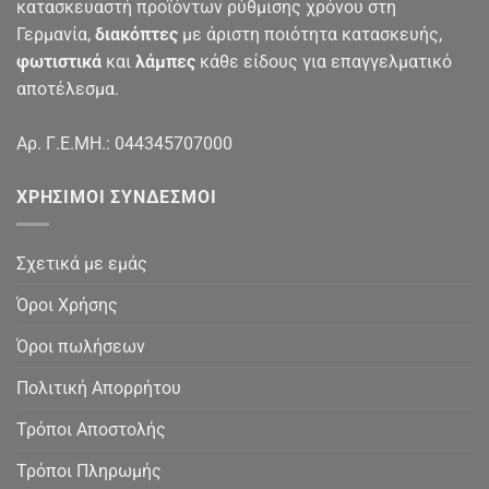
κατασκευαστή προϊόντων ρύθμισης χρόνου στη
Γερμανία,
διακόπτες
με άριστη ποιότητα κατασκευής,
φωτιστικά
και
λάμπες
κάθε είδους για επαγγελματικό
αποτέλεσμα.
Αρ. Γ.Ε.ΜΗ.: 044345707000
ΧΡΉΣΙΜΟΙ ΣΎΝΔΕΣΜΟΙ
Σχετικά με εμάς
Όροι Χρήσης
Όροι πωλήσεων
Πολιτική Απορρήτου
Τρόποι Αποστολής
Τρόποι Πληρωμής