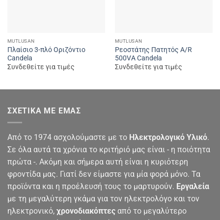
MUTLUSAN
MUTLUSAN
Πλαίσιο 3-πλό Οριζόντιο
Ρεοστάτης Πατητός A/R
Candela
500VA Candela
Συνδεθείτε για τιμές
Συνδεθείτε για τιμές
ΣΧΕΤΙΚΆ ΜΕ ΕΜΆΣ
Από το 1974 ασχολούμαστε με το
Ηλεκτρολογικό Υλικό
.
Σε όλα αυτά τα χρόνια το κριτήριό μας είναι - η ποιότητα
πρώτα -. Ακόμη και σήμερα αυτή είναι η κυριότερη
φροντίδα μας. Γιατί δεν είμαστε για μία φορά μόνο. Τα
προϊόντα και η προέλευσή τους το μαρτυρούν.
Εργαλεία
με τη μεγαλύτερη γκάμα για τον ηλεκτρολόγο και τον
ηλεκτρονικό,
χρονοδιακόπτες
από το μεγαλύτερο