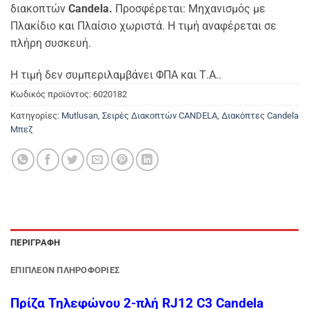
διακοπτών
Candela.
Προσφέρεται: Μηχανισμός με
Πλακίδιο και Πλαίσιο χωριστά. Η τιμή αναφέρεται σε
πλήρη συσκευή.
Η τιμή δεν συμπεριλαμβάνει ΦΠΑ και Τ.Α..
Κωδικός προϊόντος:
6020182
Κατηγορίες:
Mutlusan
,
Σειρές Διακοπτών CANDELA
,
Διακόπτες Candela
Μπεζ
ΠΕΡΙΓΡΑΦΉ
ΕΠΙΠΛΈΟΝ ΠΛΗΡΟΦΟΡΊΕΣ
Πρίζα Τηλεφώνου 2-πλή RJ12 C3 Candela