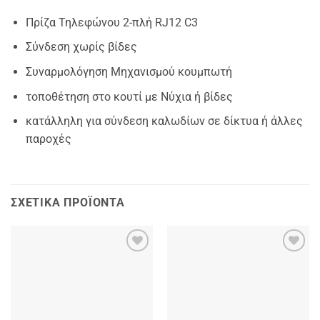
Πρίζα Τηλεφώνου 2-πλή RJ12 C3
Σύνδεση χωρίς βίδες
Συναρμολόγηση Μηχανισμού κουμπωτή
τοποθέτηση στο κουτί με Νύχια ή βίδες
κατάλληλη για σύνδεση καλωδίων σε δίκτυα ή άλλες
παροχές
ΣΧΕΤΙΚΆ ΠΡΟΪΌΝΤΑ
Add to
Add to
wishlist
wishlist