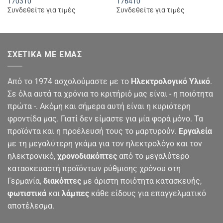
170310
176410
Συνδεθείτε για τιμές
Συνδεθείτε για τιμές
ΣΧΕΤΙΚΆ ΜΕ ΕΜΆΣ
Από το 1974 ασχολούμαστε με το
Ηλεκτρολογικό Υλικό
.
Σε όλα αυτά τα χρόνια το κριτήριό μας είναι - η ποιότητα
πρώτα -. Ακόμη και σήμερα αυτή είναι η κυριότερη
φροντίδα μας. Γιατί δεν είμαστε για μία φορά μόνο. Τα
προϊόντα και η προέλευσή τους το μαρτυρούν.
Εργαλεία
με τη μεγαλύτερη γκάμα για τον ηλεκτρολόγο και τον
ηλεκτρονικό,
χρονοδιακόπτες
από το μεγαλύτερο
κατασκευαστή προϊόντων ρύθμισης χρόνου στη
Γερμανία,
διακόπτες
με άριστη ποιότητα κατασκευής,
φωτιστικά
και
λάμπες
κάθε είδους για επαγγελματικό
αποτέλεσμα.