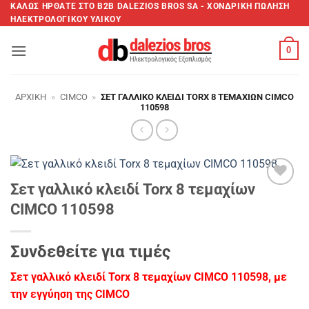
Μετάβαση
ΚΑΛΩΣ ΗΡΘΑΤΕ ΣTO B2B DALEZIOS BROS SA - XΟΝΔΡΙΚΗ ΠΩΛΗΣΗ
ΗΛΕΚΤΡΟΛΟΓΙΚΟΥ ΥΛΙΚΟΥ
στο
περιεχόμενο
0
ΑΡΧΙΚΉ
»
CIMCO
»
ΣΕΤ ΓΑΛΛΙΚΌ ΚΛΕΙΔΊ TORX 8 ΤΕΜΑΧΊΩΝ CIMCO
110598
Σετ γαλλικό κλειδί Torx 8 τεμαχίων
Add to
CIMCO 110598
wishlist
Συνδεθείτε για τιμές
Σετ γαλλικό κλειδί Torx 8 τεμαχίων CIMCO 110598, με
την εγγύηση της CIMCO