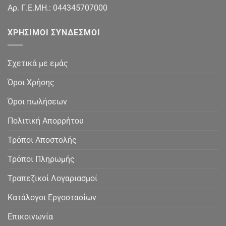
Αρ. Γ.Ε.ΜΗ.: 044345707000
ΧΡΉΣΙΜΟΙ ΣΎΝΔΕΣΜΟΙ
Σχετικά με εμάς
Όροι Χρήσης
Όροι πωλήσεων
Πολιτική Απορρήτου
Τρόποι Αποστολής
Τρόποι Πληρωμής
Τραπεζικοί Λογαριασμοί
Κατάλογοι Εργοστασίων
Επικοινωνία