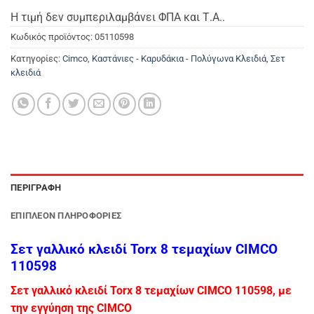
Η τιμή δεν συμπεριλαμβάνει ΦΠΑ και Τ.Α..
Κωδικός προϊόντος:
05110598
Κατηγορίες:
Cimco
,
Καστάνιες - Καρυδάκια - Πολύγωνα Κλειδιά
,
Σετ
κλειδιά
ΠΕΡΙΓΡΑΦΉ
ΕΠΙΠΛΈΟΝ ΠΛΗΡΟΦΟΡΊΕΣ
Σετ γαλλικό κλειδί Torx 8 τεμαχίων CIMCO
110598
Σετ γαλλικό κλειδί Torx 8 τεμαχίων CIMCO 110598, με
την εγγύηση της CIMCO