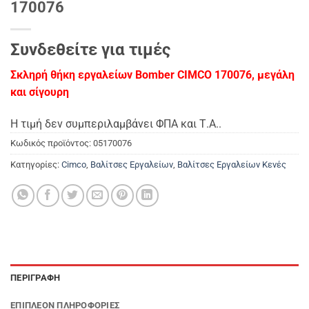
170076
Συνδεθείτε για τιμές
Σκληρή θήκη εργαλείων Bomber CIMCO 170076, μεγάλη
και σίγουρη
Η τιμή δεν συμπεριλαμβάνει ΦΠΑ και Τ.Α..
Κωδικός προϊόντος:
05170076
Κατηγορίες:
Cimco
,
Βαλίτσες Εργαλείων
,
Βαλίτσες Εργαλείων Κενές
ΠΕΡΙΓΡΑΦΉ
ΕΠΙΠΛΈΟΝ ΠΛΗΡΟΦΟΡΊΕΣ