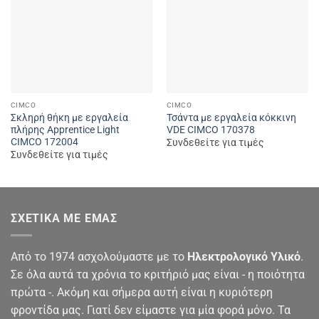
CIMCO
CIMCO
Σκληρή θήκη με εργαλεία
Τσάντα με εργαλεία κόκκινη
πλήρης Apprentice Light
VDE CIMCO 170378
CIMCO 172004
Συνδεθείτε για τιμές
Συνδεθείτε για τιμές
ΣΧΕΤΙΚΆ ΜΕ ΕΜΆΣ
Από το 1974 ασχολούμαστε με το
Ηλεκτρολογικό Υλικό
.
Σε όλα αυτά τα χρόνια το κριτήριό μας είναι - η ποιότητα
πρώτα -. Ακόμη και σήμερα αυτή είναι η κυριότερη
φροντίδα μας. Γιατί δεν είμαστε για μία φορά μόνο. Τα