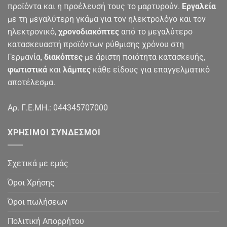
προϊόντα και η προέλευσή τους το μαρτυρούν.
Εργαλεία
με τη μεγαλύτερη γκάμα για τον ηλεκτρολόγο και τον
ηλεκτρονικό,
χρονοδιακόπτες
από το μεγαλύτερο
κατασκευαστή προϊόντων ρύθμισης χρόνου στη
Γερμανία,
διακόπτες
με άριστη ποιότητα κατασκευής,
φωτιστικά
και
λάμπες
κάθε είδους για επαγγελματικό
αποτέλεσμα.
Αρ. Γ.Ε.ΜΗ.: 044345707000
ΧΡΉΣΙΜΟΙ ΣΎΝΔΕΣΜΟΙ
Σχετικά με εμάς
Όροι Χρήσης
Όροι πωλήσεων
Πολιτική Απορρήτου